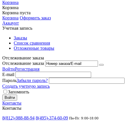
Корзина
Корзина
Корзина пуста
Корзина
Оформить заказ
Аккаунт
Учетная запись
Заказы
Список сравнения
Отложенные товары
Отслеживание заказа
Отслеживание заказа
Войти
Регистрация
E-mail
Пароль
Забыли пароль?
Создать учетную запись
Запомнить
Войти
Контакты
Контакты
8(812)-988-88-94
8(495)-374-60-09
Пн-Пт: 9:00-18:00