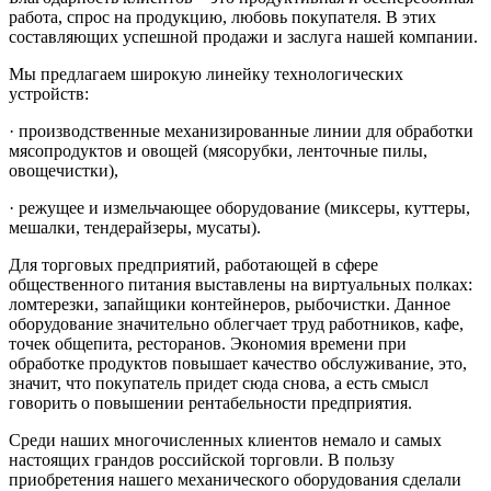
работа, спрос на продукцию, любовь покупателя. В этих
составляющих успешной продажи и заслуга нашей компании.
Мы предлагаем широкую линейку технологических
устройств:
· производственные механизированные линии для обработки
мясопродуктов и овощей (мясорубки, ленточные пилы,
овощечистки),
· режущее и измельчающее оборудование (миксеры, куттеры,
мешалки, тендерайзеры, мусаты).
Для торговых предприятий, работающей в сфере
общественного питания выставлены на виртуальных полках:
ломтерезки, запайщики контейнеров, рыбочистки. Данное
оборудование значительно облегчает труд работников, кафе,
точек общепита, ресторанов. Экономия времени при
обработке продуктов повышает качество обслуживание, это,
значит, что покупатель придет сюда снова, а есть смысл
говорить о повышении рентабельности предприятия.
Среди наших многочисленных клиентов немало и самых
настоящих грандов российской торговли. В пользу
приобретения нашего механического оборудования сделали