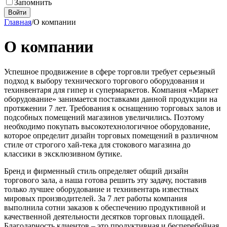
Запомнить
Войти
Главная
/
О компании
О компании
Успешное продвижение в сфере торговли требует серьезный
подход к выбору технического торгового оборудования и
техинвентаря для гипер и супермаркетов. Компания «Маркет
оборудование» занимается поставками данной продукции на
протяжении 7 лет. Требования к оснащению торговых залов и
подсобных помещений магазинов увеличились. Поэтому
необходимо покупать высокотехнологичное оборудование,
которое определит дизайн торговых помещений в различном
стиле от строгого хай-тека для стокового магазина до
классики в эксклюзивном бутике.
Бренд и фирменный стиль определяет общий дизайн
торгового зала, а наша готова решить эту задачу, поставив
только лучшее оборудование и технивентарь известных
мировых производителей. За 7 лет работы компания
выполнила сотни заказов к обеспечению продуктивной и
качественной деятельности десятков торговых площадей.
Благодарность клиентов – это продуктивная и бесперебойная