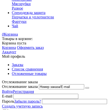
Мясорубки
Разное
Спецодежда защита
Перчатки и уплотнители
Фартуки
Чай
0
Корзина
Товары в корзине:
Корзина пуста
Корзина
Оформить заказ
Аккаунт
Мой профиль
Заказы
Список сравнения
Отложенные товары
Отслеживание заказа
Отслеживание заказа
Войти
Регистрация
E-mail
Пароль
Забыли пароль?
Создать учетную запись