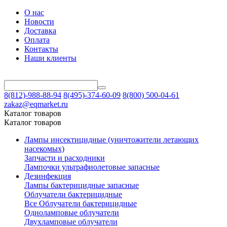
О нас
Новости
Доставка
Оплата
Контакты
Наши клиенты
8(812)-988-88-94
8(495)-374-60-09
8(800) 500-04-61
zakaz@eqmarket.ru
Каталог товаров
Каталог товаров
Лампы инсектицидные (уничтожители летающих
насекомых)
Запчасти и расходники
Лампочки ультрафиолетовые запасные
Дезинфекция
Лампы бактерицидные запасные
Облучатели бактерицидные
Все Облучатели бактерицидные
Одноламповые облучатели
Двухламповые облучатели