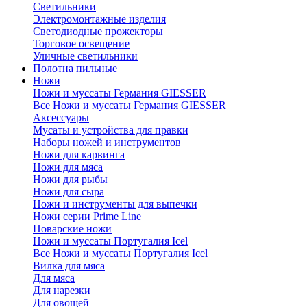
Светильники
Электромонтажные изделия
Светодиодные прожекторы
Торговое освещение
Уличные светильники
Полотна пильные
Ножи
Ножи и муссаты Германия GIESSER
Все Ножи и муссаты Германия GIESSER
Аксессуары
Мусаты и устройства для правки
Наборы ножей и инструментов
Ножи для карвинга
Ножи для мяса
Ножи для рыбы
Ножи для сыра
Ножи и инструменты для выпечки
Ножи серии Prime Line
Поварские ножи
Ножи и муссаты Португалия Icel
Все Ножи и муссаты Португалия Icel
Вилка для мяса
Для мяса
Для нарезки
Для овощей