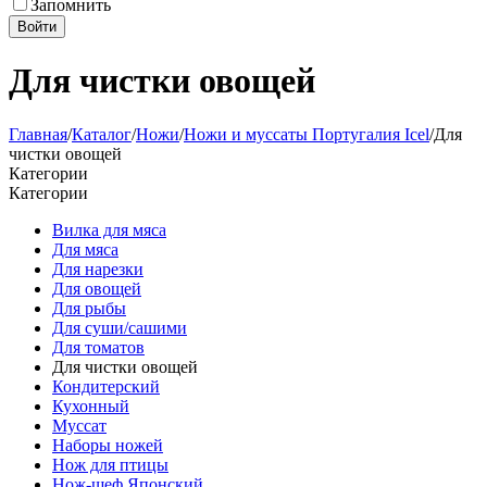
Запомнить
Войти
Для чистки овощей
Главная
/
Каталог
/
Ножи
/
Ножи и муссаты Португалия Icel
/
Для
чистки овощей
Категории
Категории
Вилка для мяса
Для мяса
Для нарезки
Для овощей
Для рыбы
Для суши/сашими
Для томатов
Для чистки овощей
Кондитерский
Кухонный
Муссат
Наборы ножей
Нож для птицы
Нож-шеф Японский