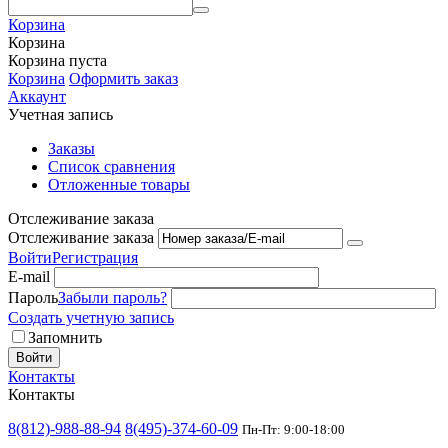
Корзина
Корзина
Корзина пуста
Корзина
Оформить заказ
Аккаунт
Учетная запись
Заказы
Список сравнения
Отложенные товары
Отслеживание заказа
Отслеживание заказа
Войти
Регистрация
E-mail
Пароль
Забыли пароль?
Создать учетную запись
Запомнить
Войти
Контакты
Контакты
8(812)-988-88-94
8(495)-374-60-09
Пн-Пт: 9:00-18:00