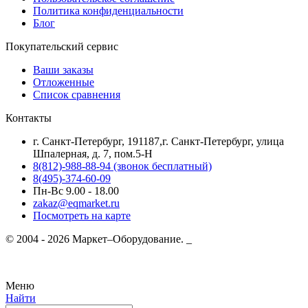
Политика конфиденциальности
Блог
Покупательский сервис
Ваши заказы
Отложенные
Список сравнения
Контакты
г. Санкт-Петербург, 191187,г. Санкт-Петербург, улица
Шпалерная, д. 7, пом.5-Н
8(812)-988-88-94 (звонок бесплатный)
8(495)-374-60-09
Пн-Вс 9.00 - 18.00
zakaz@eqmarket.ru
Посмотреть на карте
© 2004 - 2026 Маркет–Оборудование. _
Меню
Найти