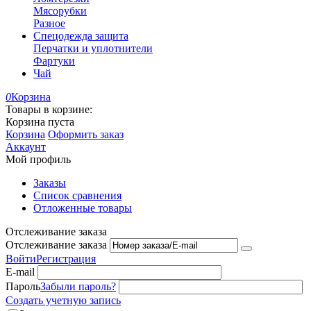
Мясорубки
Разное
Спецодежда защита
Перчатки и уплотнители
Фартуки
Чай
0
Корзина
Товары в корзине:
Корзина пуста
Корзина
Оформить заказ
Аккаунт
Мой профиль
Заказы
Список сравнения
Отложенные товары
Отслеживание заказа
Отслеживание заказа
Войти
Регистрация
E-mail
Пароль
Забыли пароль?
Создать учетную запись