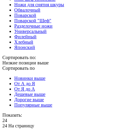
Ножи для снятия шкуры
Обвалочный
Поварской
Поварской "Шеф"
Разделочные ножи
Универсальный
Филейный
Хлебный
Японский
Сортировать по:
Низкие позиции выше
Сортировать по
Новинки выше
От А до Я
От Я до А
Дешевые выше
Дорогие выше
Популярные выше
Показать:
24
24 На страницу