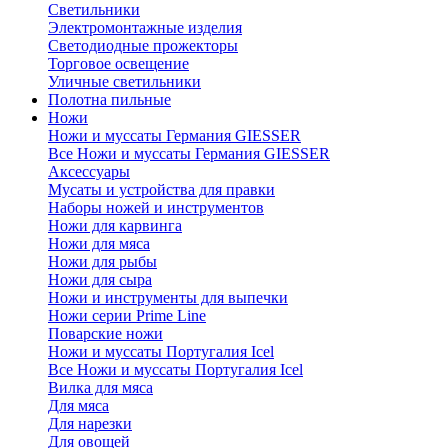
Светильники
Электромонтажные изделия
Светодиодные прожекторы
Торговое освещение
Уличные светильники
Полотна пильные
Ножи
Ножи и муссаты Германия GIESSER
Все Ножи и муссаты Германия GIESSER
Аксессуары
Мусаты и устройства для правки
Наборы ножей и инструментов
Ножи для карвинга
Ножи для мяса
Ножи для рыбы
Ножи для сыра
Ножи и инструменты для выпечки
Ножи серии Prime Line
Поварские ножи
Ножи и муссаты Португалия Icel
Все Ножи и муссаты Португалия Icel
Вилка для мяса
Для мяса
Для нарезки
Для овощей