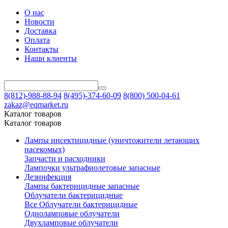
О нас
Новости
Доставка
Оплата
Контакты
Наши клиенты
8(812)-988-88-94
8(495)-374-60-09
8(800) 500-04-61
zakaz@eqmarket.ru
Каталог товаров
Каталог товаров
Лампы инсектицидные (уничтожители летающих
насекомых)
Запчасти и расходники
Лампочки ультрафиолетовые запасные
Дезинфекция
Лампы бактерицидные запасные
Облучатели бактерицидные
Все Облучатели бактерицидные
Одноламповые облучатели
Двухламповые облучатели