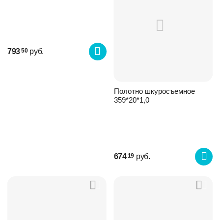
793
руб.
50
Полотно шкуросъемное
359*20*1,0
674
руб.
19