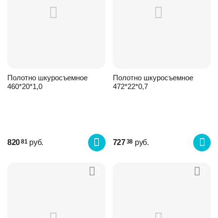
Полотно шкуросъемное
Полотно шкуросъемное
460*20*1,0
472*22*0,7
820
руб.
727
руб.
81
38