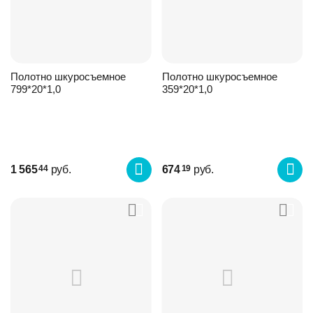
Полотно шкуросъемное
Полотно шкуросъемное
799*20*1,0
359*20*1,0
1 565
руб.
674
руб.
44
19