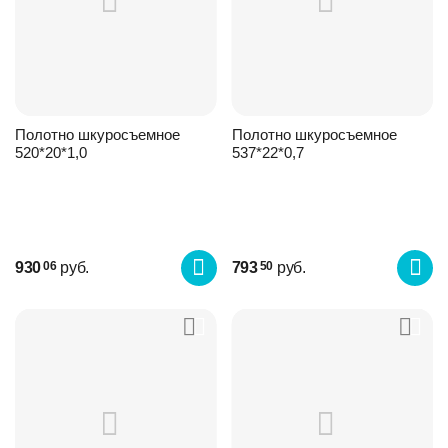
Полотно шкуросъемное
Полотно шкуросъемное
520*20*1,0
537*22*0,7
930
руб.
793
руб.
06
50