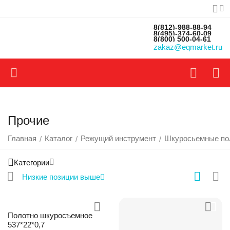
8(812)-988-88-94
8(495)-374-60-09
8(800) 500-04-61
zakaz@eqmarket.ru
Прочие
Главная
Каталог
Режущий инструмент
Шкуросьемные по
/
/
/
Категории
Низкие позиции выше
Полотно шкуросъемное
537*22*0,7