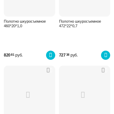
Полотно шкуросъемное
Полотно шкуросъемное
460*20*1,0
472*22*0,7
820
руб.
727
руб.
81
38