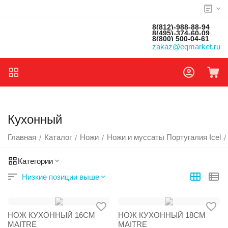
8(812)-988-88-94
8(495)-374-60-09
8(800) 500-04-61
zakaz@eqmarket.ru
Кухонный
Главная
Каталог
Ножи
Ножи и муссаты Португалия Icel
/
/
/
/
Категории
Низкие позиции выше
НОЖ КУХОННЫЙ 16СМ
НОЖ КУХОННЫЙ 18СМ
MAITRE
MAITRE