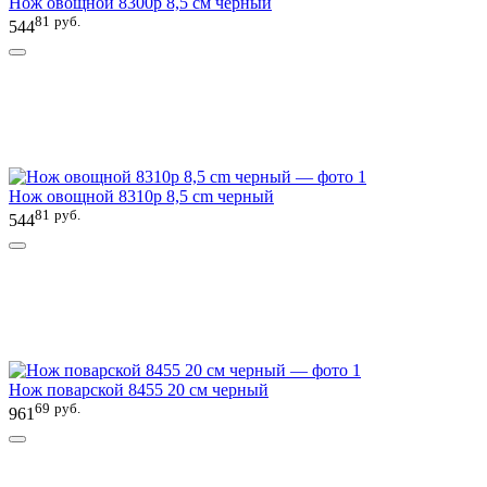
Нож овощной 8300p 8,5 cм черный
81
руб.
544
Нож овощной 8310p 8,5 cm черный
81
руб.
544
Нож поварской 8455 20 см черный
69
руб.
961