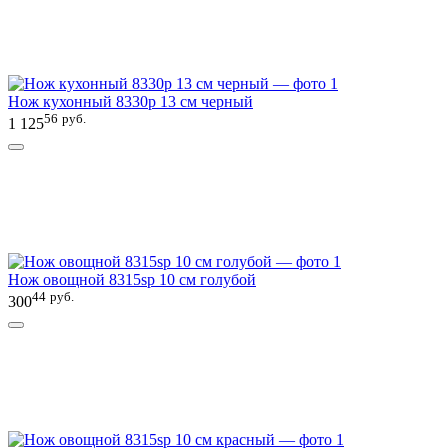
Нож кухонный 8330p 13 см черный
56
руб.
1 125
Нож овощной 8315sp 10 см голубой
44
руб.
300