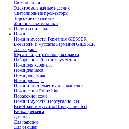
Светильники
Электромонтажные изделия
Светодиодные прожекторы
Торговое освещение
Уличные светильники
Полотна пильные
Ножи
Ножи и муссаты Германия GIESSER
Все Ножи и муссаты Германия GIESSER
Аксессуары
Мусаты и устройства для правки
Наборы ножей и инструментов
Ножи для карвинга
Ножи для мяса
Ножи для рыбы
Ножи для сыра
Ножи и инструменты для выпечки
Ножи серии Prime Line
Поварские ножи
Ножи и муссаты Португалия Icel
Все Ножи и муссаты Португалия Icel
Вилка для мяса
Для мяса
Для нарезки
Для овощей