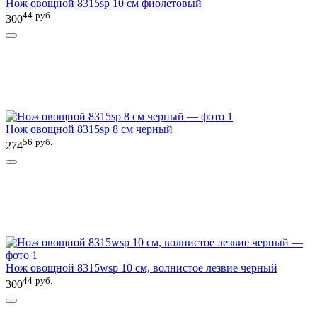
Нож овощной 8315sp 10 см фиолетовый
44
руб.
300
Нож овощной 8315sp 8 см черный
56
руб.
274
Нож овощной 8315wsp 10 см, волнистое лезвие черный
44
руб.
300