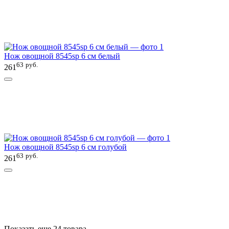
Нож овощной 8545sp 6 см белый
63
руб.
261
Нож овощной 8545sp 6 см голубой
63
руб.
261
Показать еще 24 товара