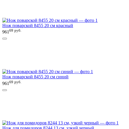
Нож поварской 8455 20 см красный
69
руб.
961
Нож поварской 8455 20 см синий
69
руб.
961
Нож для помидоров 8244 13 см, узкий черный