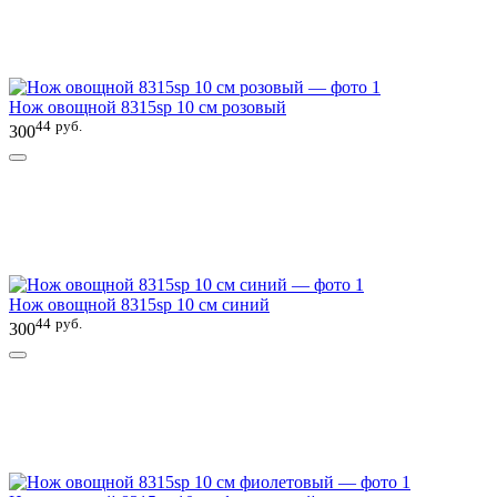
Нож овощной 8315sp 10 см розовый
44
руб.
300
Нож овощной 8315sp 10 см синий
44
руб.
300