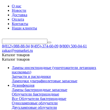
О нас
Новости
Доставка
Оплата
Контакты
Наши клиенты
8(812)-988-88-94
8(495)-374-60-09
8(800) 500-04-61
zakaz@eqmarket.ru
Каталог товаров
Каталог товаров
Лампы инсектицидные (уничтожители летающих
насекомых)
Запчасти и расходники
Лампочки ультрафиолетовые запасные
Дезинфекция
Лампы бактерицидные запасные
Облучатели бактерицидные
Все Облучатели бактерицидные
Одноламповые облучатели
Двухламповые облучатели