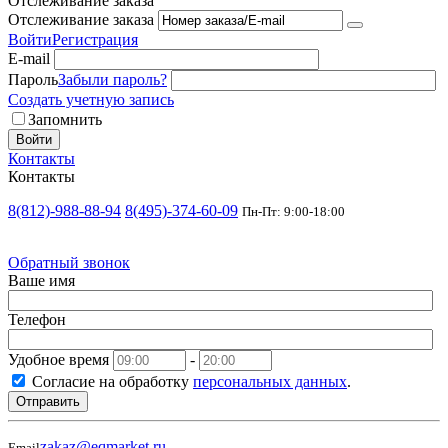
Отслеживание заказа
Отслеживание заказа
Войти
Регистрация
E-mail
Пароль
Забыли пароль?
Создать учетную запись
Запомнить
Войти
Контакты
Контакты
8(812)-988-88-94
8(495)-374-60-09
Пн-Пт: 9:00-18:00
Обратный звонок
Ваше имя
Телефон
Удобное время
-
Согласие на обработку
персональных данных
.
Отправить
zakaz@eqmarket.ru
Email