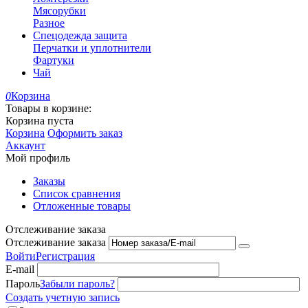
Мясорубки
Разное
Спецодежда защита
Перчатки и уплотнители
Фартуки
Чай
0
Корзина
Товары в корзине:
Корзина пуста
Корзина
Оформить заказ
Аккаунт
Мой профиль
Заказы
Список сравнения
Отложенные товары
Отслеживание заказа
Отслеживание заказа
Войти
Регистрация
E-mail
Пароль
Забыли пароль?
Создать учетную запись