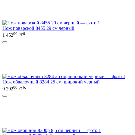
Нож поварской 8455 29 см черный
00
руб.
1 452
Нож обвалочный 8284 25 см, широкий черный
00
руб.
9 292