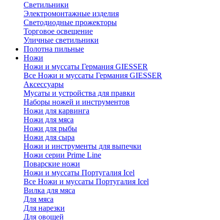
Светильники
Электромонтажные изделия
Светодиодные прожекторы
Торговое освещение
Уличные светильники
Полотна пильные
Ножи
Ножи и муссаты Германия GIESSER
Все Ножи и муссаты Германия GIESSER
Аксессуары
Мусаты и устройства для правки
Наборы ножей и инструментов
Ножи для карвинга
Ножи для мяса
Ножи для рыбы
Ножи для сыра
Ножи и инструменты для выпечки
Ножи серии Prime Line
Поварские ножи
Ножи и муссаты Португалия Icel
Все Ножи и муссаты Португалия Icel
Вилка для мяса
Для мяса
Для нарезки
Для овощей