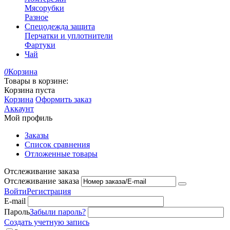
Мясорубки
Разное
Спецодежда защита
Перчатки и уплотнители
Фартуки
Чай
0
Корзина
Товары в корзине:
Корзина пуста
Корзина
Оформить заказ
Аккаунт
Мой профиль
Заказы
Список сравнения
Отложенные товары
Отслеживание заказа
Отслеживание заказа
Войти
Регистрация
E-mail
Пароль
Забыли пароль?
Создать учетную запись