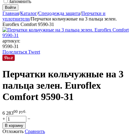
Запомнить
Войти
Главная
/
Каталог
/
Спецодежда защита
/
Перчатки и
уплотнители
/
Перчатки кольчужные на 3 пальца зелен.
Euroflex Comfort 9590-31
артикул:
9590-31
Поделиться
Tweet
Перчатки кольчужные на 3
пальца зелен. Euroflex
Comfort 9590-31
00
руб.
6 283
+
−
В корзину
Отложить
Сравнить