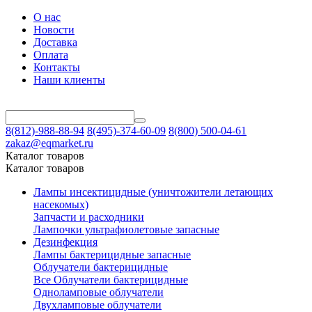
О нас
Новости
Доставка
Оплата
Контакты
Наши клиенты
8(812)-988-88-94
8(495)-374-60-09
8(800) 500-04-61
zakaz@eqmarket.ru
Каталог товаров
Каталог товаров
Лампы инсектицидные (уничтожители летающих
насекомых)
Запчасти и расходники
Лампочки ультрафиолетовые запасные
Дезинфекция
Лампы бактерицидные запасные
Облучатели бактерицидные
Все Облучатели бактерицидные
Одноламповые облучатели
Двухламповые облучатели