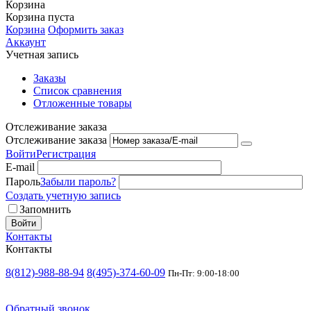
Корзина
Корзина пуста
Корзина
Оформить заказ
Аккаунт
Учетная запись
Заказы
Список сравнения
Отложенные товары
Отслеживание заказа
Отслеживание заказа
Войти
Регистрация
E-mail
Пароль
Забыли пароль?
Создать учетную запись
Запомнить
Войти
Контакты
Контакты
8(812)-988-88-94
8(495)-374-60-09
Пн-Пт: 9:00-18:00
Обратный звонок