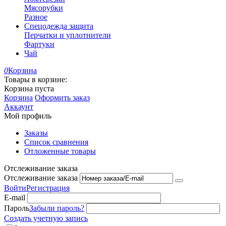
Мясорубки
Разное
Спецодежда защита
Перчатки и уплотнители
Фартуки
Чай
0
Корзина
Товары в корзине:
Корзина пуста
Корзина
Оформить заказ
Аккаунт
Мой профиль
Заказы
Список сравнения
Отложенные товары
Отслеживание заказа
Отслеживание заказа
Войти
Регистрация
E-mail
Пароль
Забыли пароль?
Создать учетную запись