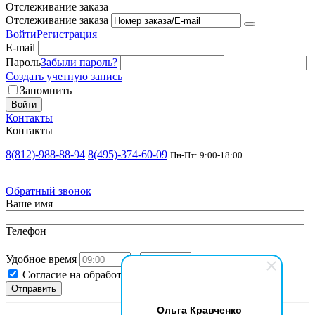
Отслеживание заказа
Отслеживание заказа
Войти
Регистрация
E-mail
Пароль
Забыли пароль?
Создать учетную запись
Запомнить
Войти
Контакты
Контакты
8(812)-988-88-94
8(495)-374-60-09
Пн-Пт: 9:00-18:00
Обратный звонок
Ваше имя
Телефон
Удобное время
-
Согласие на обработку
персональных данных
.
Отправить
Ольга Кравченко