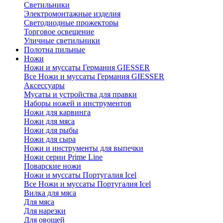
Светильники
Электромонтажные изделия
Светодиодные прожекторы
Торговое освещение
Уличные светильники
Полотна пильные
Ножи
Ножи и муссаты Германия GIESSER
Все Ножи и муссаты Германия GIESSER
Аксессуары
Мусаты и устройства для правки
Наборы ножей и инструментов
Ножи для карвинга
Ножи для мяса
Ножи для рыбы
Ножи для сыра
Ножи и инструменты для выпечки
Ножи серии Prime Line
Поварские ножи
Ножи и муссаты Португалия Icel
Все Ножи и муссаты Португалия Icel
Вилка для мяса
Для мяса
Для нарезки
Для овощей