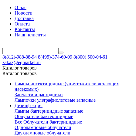
О нас
Новости
Доставка
Оплата
Контакты
Наши клиенты
8(812)-988-88-94
8(495)-374-60-09
8(800) 500-04-61
zakaz@eqmarket.ru
Каталог товаров
Каталог товаров
Лампы инсектицидные (уничтожители летающих
насекомых)
Запчасти и расходники
Лампочки ультрафиолетовые запасные
Дезинфекция
Лампы бактерицидные запасные
Облучатели бактерицидные
Все Облучатели бактерицидные
Одноламповые облучатели
Двухламповые облучатели