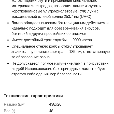
колбы парами ртути и применение специального
материала электродов, позволяет лампе излучать
коротковолновые ультрафиолетовые (УФ) лучи с
максимальной длиной волны 253,7 нм (UV-C)
Лампа обладает высоким бактерицидным действием и
идеально подходит для обезвреживания вирусов,
бактерий и других простейших организмов
Имеет достойный срок службы — 9000 часов
Специальное стекло колбы отфильтровывает
значительную линию спектра — 185-нм, ответственную
за образование озона
Не допускается прямое излучение ламп в присутствии
людей! Использование бактерицидных ламп требует
строгого соблюдения мер безопасности!
Технические характеристики
Размер (мм)
438х26
Вес (г)
48