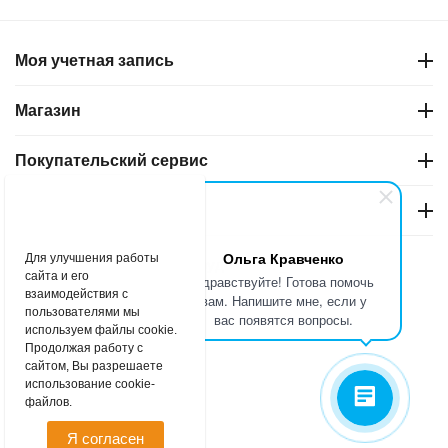
Моя учетная запись
Магазин
Покупательский сервис
Контакты
Ольга Кравченко
Для улучшения работы
© 2004 - 2026 Маркет–Оборудование. _
сайта и его
Здравствуйте! Готова помочь
взаимодействия с
вам. Напишите мне, если у
пользователями мы
вас появятся вопросы.
используем файлы cookie.
Продолжая работу с
сайтом, Вы разрешаете
использование cookie-
файлов.
Я согласен