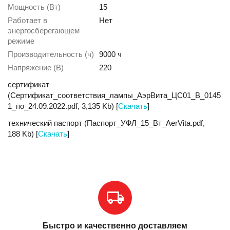
Мощность (Вт)
15
Работает в
Нет
энергосберегающем
режиме
Производительность (ч)
9000 ч
Напряжение (В)
220
сертификат
(Сертификат_соответствия_лампы_АэрВита_ЦС01_В_0145
1_по_24.09.2022.pdf, 3,135 Kb) [
Скачать
]
технический паспорт (Паспорт_УФЛ_15_Вт_AerVita.pdf,
188 Kb) [
Скачать
]
Быстро и качественно доставляем